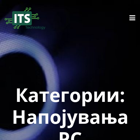
Категории:
Напојувања
PC