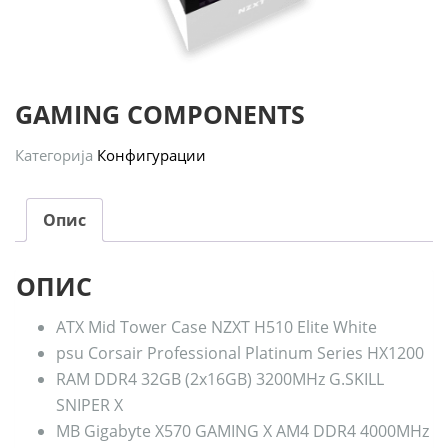
GAMING COMPONENTS
Категорија
Конфигурации
Опис
ОПИС
ATX Mid Tower Case NZXT H510 Elite White
psu Corsair Professional Platinum Series HX1200
RAM DDR4 32GB (2x16GB) 3200MHz G.SKILL
SNIPER X
MB Gigabyte X570 GAMING X AM4 DDR4 4000MHz