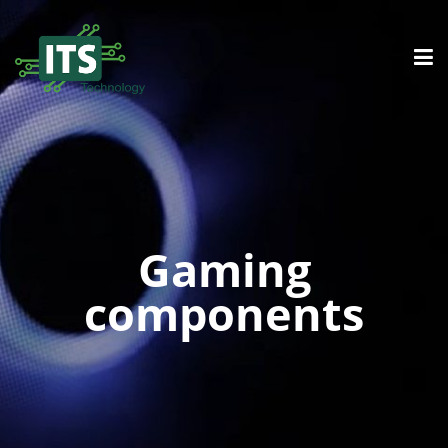
Gaming
components