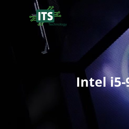
Intel i5