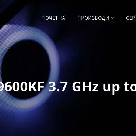
ПОЧЕТНА
ПРОИЗВОДИ
СЕР
-9600KF 3.7 GHz up t