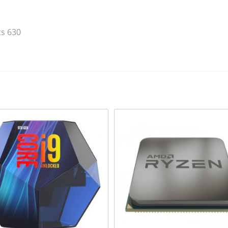
cs 630