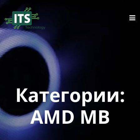
Категории:
AMD MB