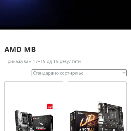
AMD MB
Прикажувам 17–19 од 19 резултати