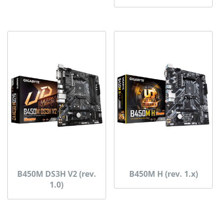
B450M DS3H V2 (rev.
B450M H (rev. 1.x)
1.0)