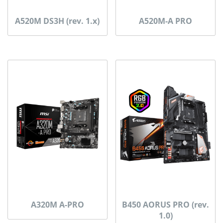
A520M DS3H (rev. 1.x)
A520M-A PRO
A320M A-PRO
B450 AORUS PRO (rev.
1.0)