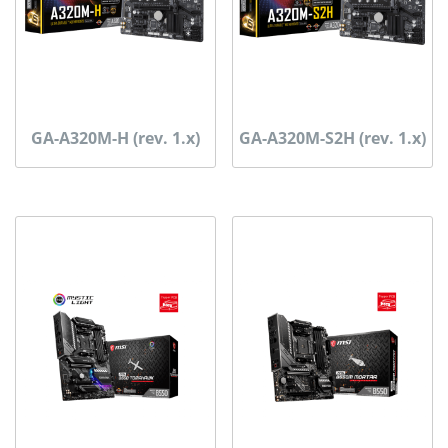
GA-A320M-H (rev. 1.x)
GA-A320M-S2H (rev. 1.x)