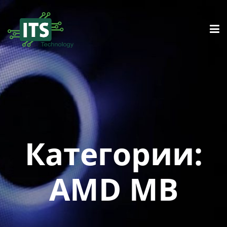
Категории:
AMD MB