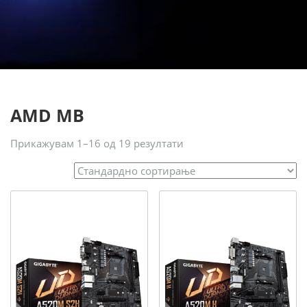
AMD MB
Прикажувам 1–16 од 19 резултати