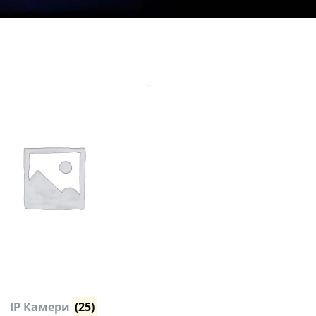
IP Камери
(25)