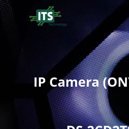
IP Camera (ONV