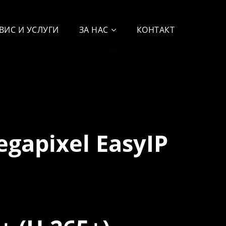
ВИС И УСЛУГИ
ЗА НАС
КОНТАКТ
egapixel EasyIP