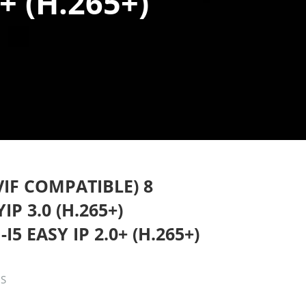
+ (H.265+)
IF COMPATIBLE) 8
P 3.0 (H.265+)
5 EASY IP 2.0+ (H.265+)
OS