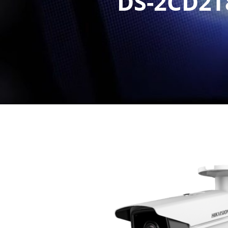
DS-2CD2T8