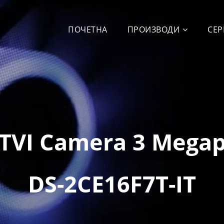
ПОЧЕТНА
ПРОИЗВОДИ
СЕР
TVI Camera 3 Megap
DS-2CE16F7T-IT