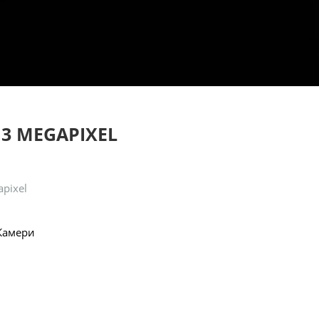
 3 MEGAPIXEL
apixel
Камери