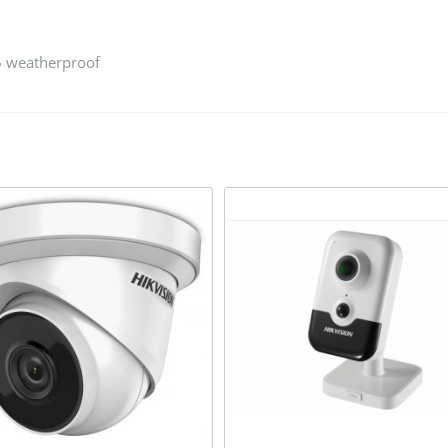
6 weatherproof